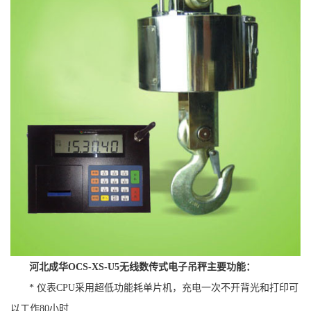
河北成华OCS-XS-U5无线数传式电子吊秤主要功能：
* 仪表CPU采用超低功能耗单片机，充电一次不开背光和打印可
以工作80小时.