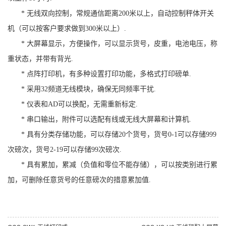
* 无线双向控制，常规通信距离200米以上，自动控制秤体开关
机（可以按客户要求做到300米以上）.
* 大屏幕显示，方便操作，可以显示货号，皮重，电池电压，称
重状态，并带有背光.
* 点阵打印机，有多种设置打印功能，多格式打印磅单.
* 采用32频道无线模块，确保无同频率干扰.
* 仪表和AD可以换配，无需重新标定.
* 串口输出，附件可以选配有线或无线大屏幕和计算机.
* 具有分类存储功能，可以存储20个货号，货号0-1可以存储999
次磅次，货号2-19可以存储99次磅次.
* 具有累加，累减（负值和零位不能存储），可以按类别进行累
加，可删除任意货号的任意磅次的措意累加值.